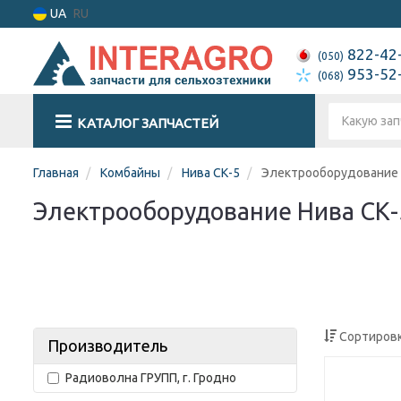
UA
RU
822-42
(050)
953-52
(068)
КАТАЛОГ ЗАПЧАСТЕЙ
Главная
Комбайны
Нива СК-5
Электрооборудование
Электрооборудование Нива СК-
Сортировк
Производитель
Радиоволна ГРУПП, г. Гродно