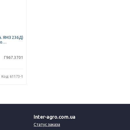
в. ЯМЗ 236Д)
во
Г967.3701
Код: 61173-1
Inter-agro.com.ua
Статус заказа