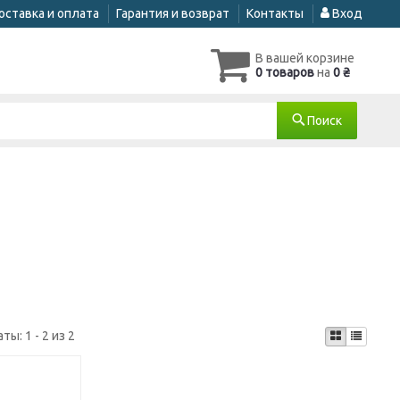
оставка и оплата
Гарантия и возврат
Контакты
Вход
В вашей корзине
0 товаров
на
0 ₴
Поиск
аты:
1 - 2 из 2