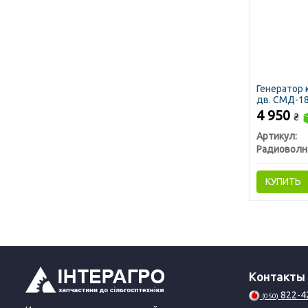
Генератор 
дв. СМД-18,
(пр-во Рад
4 950
₴
Артикул:
КУПИТЬ
Контакты
822-4
(050)