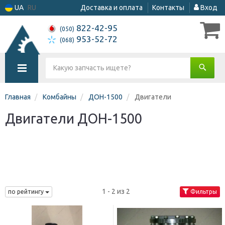
UA
RU
Доставка и оплата
Контакты
Вход
822-42-95
(050)
953-52-72
(068)
Главная
Комбайны
ДОН-1500
Двигатели
Двигатели ДОН-1500
1 - 2 из 2
по рейтингу
Фильтры