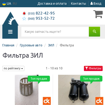
UA
RU
Доставка и оплата
Контакты
Вход
822-42-95
(050)
953-52-72
(068)
Главная
Грузовые авто
ЗИЛ
Фильтра
Фильтра ЗИЛ
1 - 10 из 10
по рейтингу
Фильтры
Топ продаж
Топ продаж