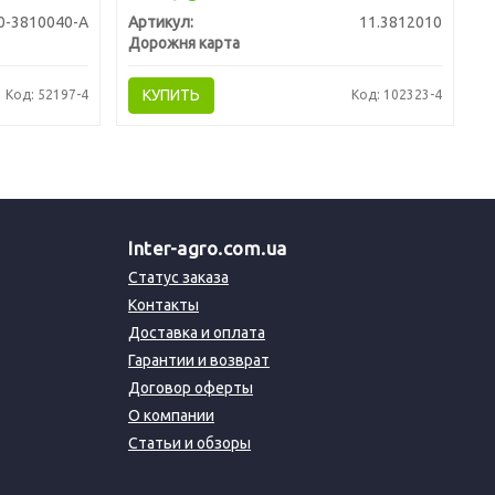
0-3810040-А
Артикул:
11.3812010
Дорожня карта
КУПИТЬ
Код: 52197-4
Код: 102323-4
Inter-agro.com.ua
Статус заказа
Контакты
Доставка и оплата
Гарантии и возврат
Договор оферты
О компании
Статьи и обзоры