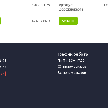
250513-П29
Артикул:
13
Дорожня карта
КУПИТЬ
Код: 16242-5
График работы
2-95
Пн-Пт: 8:30-17:00
Сб: прием заказов
2-72
Вс: прием заказов
нок