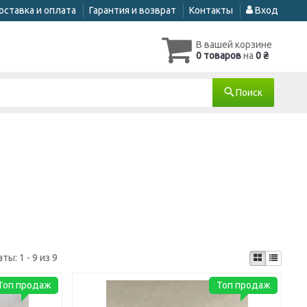
оставка и оплата
Гарантия и возврат
Контакты
Вход
В вашей корзине
0 товаров
на
0 ₴
Поиск
аты:
1 - 9 из 9
Топ продаж
Топ продаж