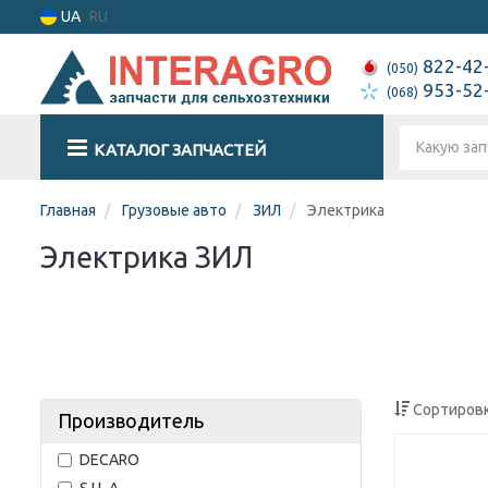
UA
RU
822-42
(050)
953-52
(068)
КАТАЛОГ ЗАПЧАСТЕЙ
Главная
Грузовые авто
ЗИЛ
Электрика
Электрика ЗИЛ
Сортировк
Производитель
DECARO