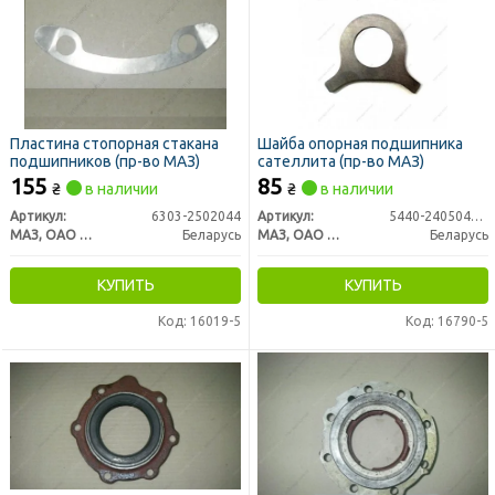
Пластина стопорная стакана
Шайба опорная подшипника
подшипников (пр-во МАЗ)
сателлита (пр-во МАЗ)
155
85
₴
в наличии
₴
в наличии
Артикул:
6303-2502044
Артикул:
5440-2405049-010
МАЗ, ОАО «Минский автомобильный завод»
Беларусь
МАЗ, ОАО «Минский автомобильный завод»
Беларусь
КУПИТЬ
КУПИТЬ
Код: 16019-5
Код: 16790-5