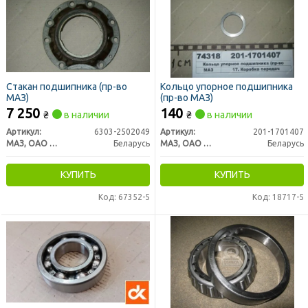
Стакан подшипника (пр-во
Кольцо упорное подшипника
МАЗ)
(пр-во МАЗ)
7 250
140
₴
в наличии
₴
в наличии
Артикул:
6303-2502049
Артикул:
201-1701407
МАЗ, ОАО «Минский автомобильный завод»
Беларусь
МАЗ, ОАО «Минский автомобильный завод»
Беларусь
КУПИТЬ
КУПИТЬ
Код: 67352-5
Код: 18717-5