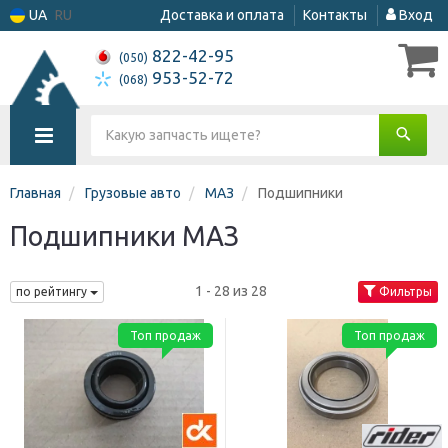
UA
RU
Доставка и оплата
Контакты
Вход
822-42-95
(050)
953-52-72
(068)
Главная
Грузовые авто
МАЗ
Подшипники
Подшипники МАЗ
1 - 28 из 28
по рейтингу
Фильтры
Топ продаж
Топ продаж