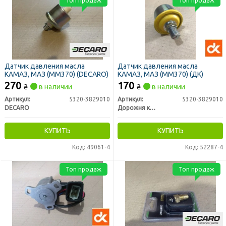
Топ продаж
Топ продаж
Датчик давления масла
Датчик давления масла
КАМАЗ, МАЗ (ММ370) (DECARO)
КАМАЗ, МАЗ (ММ370) (ДК)
270
170
₴
в наличии
₴
в наличии
Артикул:
5320-3829010
Артикул:
5320-3829010
DECARO
Дорожня карта
КУПИТЬ
КУПИТЬ
Код: 49061-4
Код: 52287-4
Топ продаж
Топ продаж