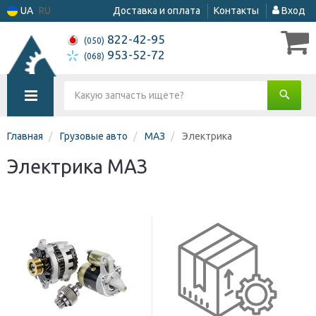
UA
RU
Доставка и оплата
Контакты
Вход
822-42-95
(050)
953-52-72
(068)
Главная
Грузовые авто
МАЗ
Электрика
Электрика МАЗ