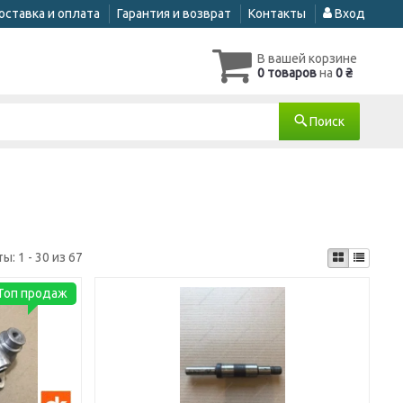
оставка и оплата
Гарантия и возврат
Контакты
Вход
В вашей корзине
0 товаров
на
0 ₴
Поиск
ты:
1 - 30 из 67
Топ продаж