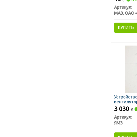
Артикул:
КУПИТЬ
Устройств
вентилятор
3 030
₴
Артикул:
ЯМЗ