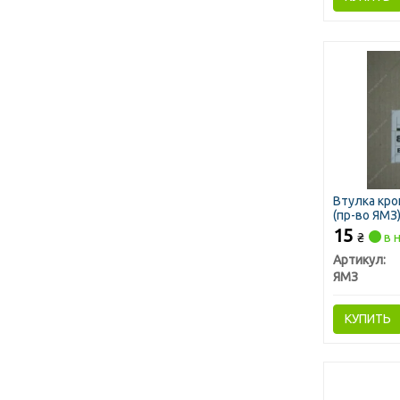
Втулка кр
(пр-во ЯМЗ
15
₴
в 
Артикул:
ЯМЗ
КУПИТЬ