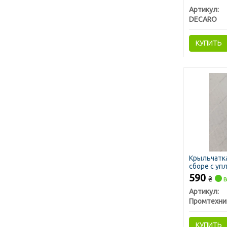
Артикул:
DECARO
КУПИТЬ
Крыльчатка
сборе с упл
590
₴
в
Артикул:
КУПИТЬ