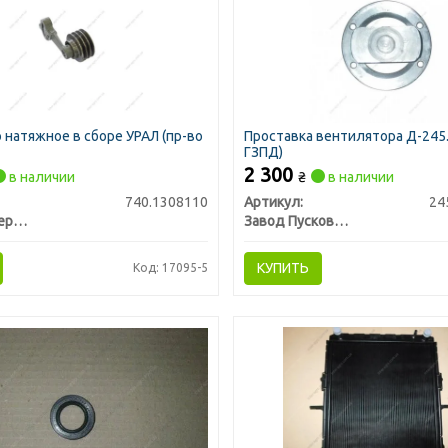
 натяжное в сборе УРАЛ (пр-во
Проставка вентилятора Д-245.
ГЗПД)
2 300
в наличии
₴
в наличии
740.1308110
Артикул:
24
КамАЗ, Набережные Челны
Завод Пусковых Двигателей, г. Гомель
КУПИТЬ
Код: 17095-5