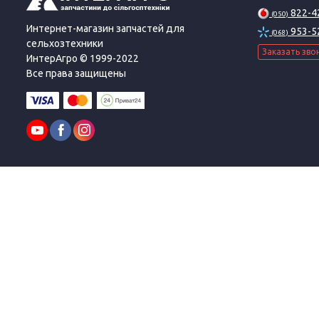
822-4
(050)
Интернет-магазин запчастей для
953-5
(068)
сельхозтехники
Заказать зво
ИнтерАгро © 1999-2022
Все права защищены