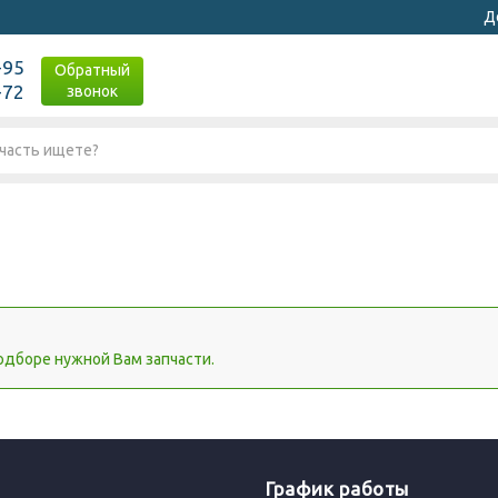
Д
-95
Обратный
-72
звонок
дборе нужной Вам запчасти.
График работы