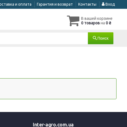
оставка и оплата
Гарантия и возврат
Контакты
Вход
В вашей корзине
0 товаров
на
0 ₴
Поиск
Inter-agro.com.ua