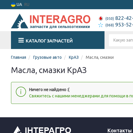
UA
RU
822-42
(050)
953-52
(068)
КАТАЛОГ ЗАПЧАСТЕЙ
Главная
Грузовые авто
КрАЗ
Масла, смазки
Масла, смазки КрАЗ
Ничего не найдено :(
Cвяжитесь с нашими менеджерами для помощи в по
Контакты