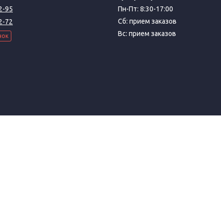
2-95
Пн-Пт: 8:30-17:00
Сб: прием заказов
2-72
Вс: прием заказов
нок