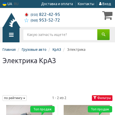
UA
RU
Доставка и оплата
Контакты
Вход
822-42-95
(050)
953-52-72
(068)
Главная
Грузовые авто
КрАЗ
Электрика
Электрика КрАЗ
1 - 2 из 2
по рейтингу
Фильтры
Топ продаж
Топ продаж