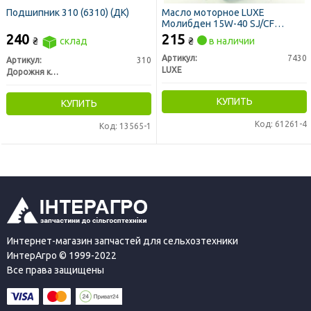
Подшипник 310 (6310) (ДК)
Масло моторное LUXE
Молибден 15W-40 SJ/CF
(Канистра 1л)
240
215
₴
склад
₴
в наличии
Артикул:
7430
Артикул:
310
LUXE
Дорожня карта
КУПИТЬ
КУПИТЬ
Код: 61261-4
Код: 13565-1
Интернет-магазин запчастей для сельхозтехники
ИнтерАгро © 1999-2022
Все права защищены