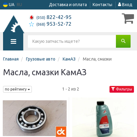
UA
RU
Доставка и оплата
Контакты
Вход
822-42-95
(050)
953-52-72
(068)
Главная
Грузовые авто
КамАЗ
Масла, смазки
Масла, смазки КамАЗ
1 - 2 из 2
по рейтингу
Фильтры