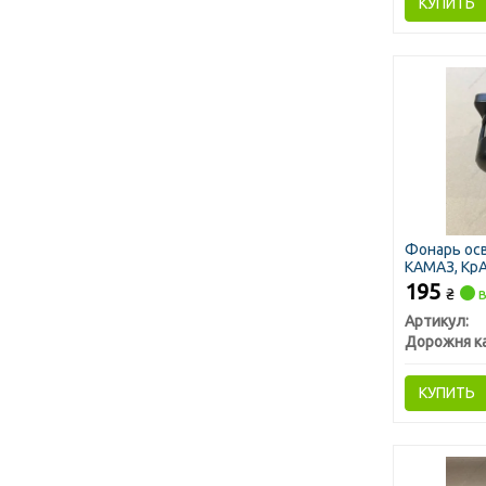
КУПИТЬ
Фонарь ос
КАМАЗ, КрА
195
₴
в
Артикул:
Дорожня к
КУПИТЬ