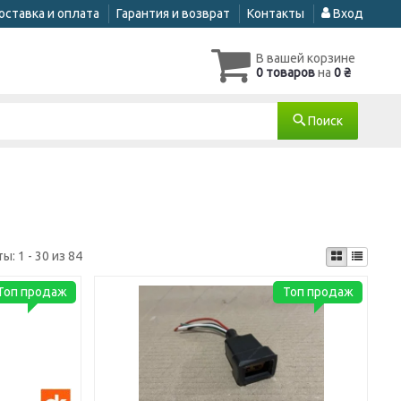
оставка и оплата
Гарантия и возврат
Контакты
Вход
В вашей корзине
0 товаров
на
0 ₴
Поиск
ты:
1 - 30 из 84
Топ продаж
Топ продаж