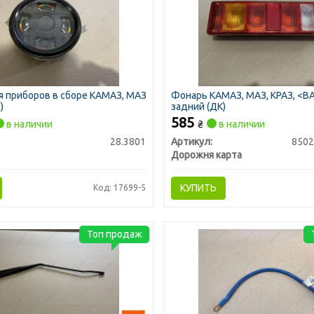
 приборов в сборе КАМАЗ, МАЗ
Фонарь КАМАЗ, МАЗ, КРАЗ, <
)
задний (ДК)
585
в наличии
₴
в наличии
28.3801
Артикул:
8502
Дорожня карта
КУПИТЬ
Код: 17699-5
Топ продаж