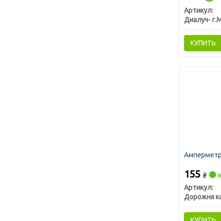
Артикул:
КУПИТЬ
Амперметр 
155
₴
в
Артикул:
Дорожня к
КУПИТЬ