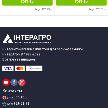
КУПИТЬ
КУПИТЬ
Код: 32629-4
Код: 42341-4
Интернет-магазин запчастей для сельхозтехники
ИнтерАгро © 1999-2022
Все права защищены
Контакты
822-42-95
(050)
953-52-72
(068)