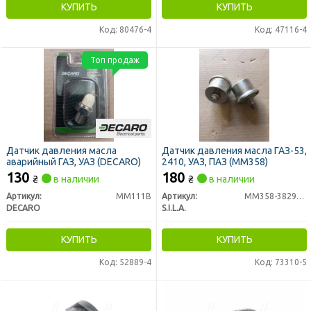
КУПИТЬ
КУПИТЬ
Код: 80476-4
Код: 47116-4
Топ продаж
Датчик давления масла
Датчик давления масла ГАЗ-53,
аварийный ГАЗ, УАЗ (DECARO)
2410, УАЗ, ПАЗ (ММ358)
130
180
₴
в наличии
₴
в наличии
Артикул:
ММ111В
Артикул:
ММ358-3829010
DECARO
S.I.L.A.
КУПИТЬ
КУПИТЬ
Код: 52889-4
Код: 73310-5