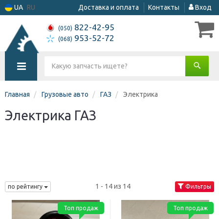
UA
RU
Доставка и оплата
Контакты
Вход
822-42-95
(050)
953-52-72
(068)
Главная
Грузовые авто
ГАЗ
Электрика
Электрика ГАЗ
1 - 14 из 14
по рейтингу
Фильтры
Топ продаж
Топ продаж