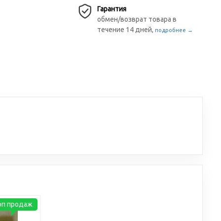
Гарантия
обмен/возврат товара в
течение 14 дней,
подробнее →
оп продаж