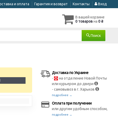
оставка и оплата
Гарантия и возврат
Контакты
Вход
В вашей корзине
0 товаров
на
0 ₴
Поиск
Доставка по Украине
-
на отделение Новой Почты
1
или курьером до двери
- самовывоз в г. Харьков
подробнее →
Оплата при получении
или другим удобным способом,
подробнее →