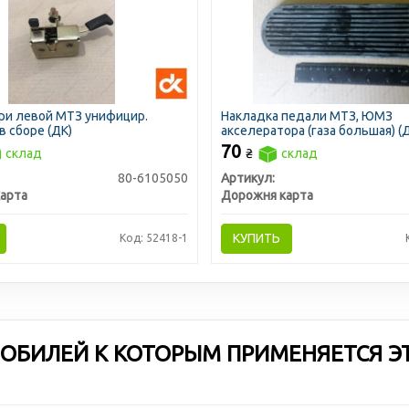
ри левой МТЗ унифицир.
Накладка педали МТЗ, ЮМЗ
в сборе (ДК)
акселератора (газа большая) (
70
склад
₴
склад
80-6105050
Артикул:
арта
Дорожня карта
КУПИТЬ
Код: 52418-1
ОБИЛЕЙ К КОТОРЫМ ПРИМЕНЯЕТСЯ Э