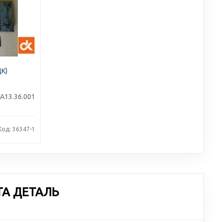
ДК)
А13.36.001
Код: 36347-1
ТА ДЕТАЛЬ