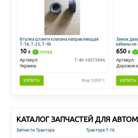
Втулка штанги клапана направляющая
Замок две
Т-16, Т-25, Т-40
кабины не 
10
650
₴
склад
₴
Артикул:
Т-40-1007399А
Артикул:
Украина
Дорожня к
КУПИТЬ
КУПИТЬ
Код: 12057-1
КАТАЛОГ ЗАПЧАСТЕЙ ДЛЯ АВТОМ
Запчасти Трактора
Трактора T-16