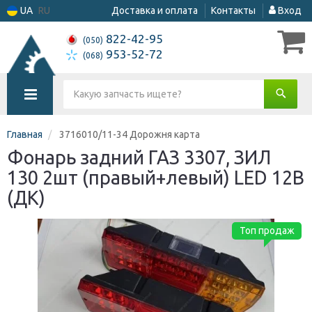
UA
RU
Доставка и оплата
Контакты
Вход
822-42-95
(050)
953-52-72
(068)
Главная
3716010/11-34 Дорожня карта
Фонарь задний ГАЗ 3307, ЗИЛ
130 2шт (правый+левый) LED 12В
(ДК)
Топ продаж