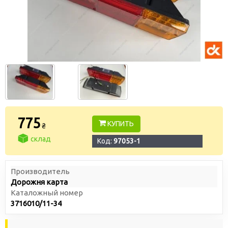
775
КУПИТЬ
₴
склад
Код:
97053-1
Производитель
Дорожня карта
Каталожный номер
3716010/11-34