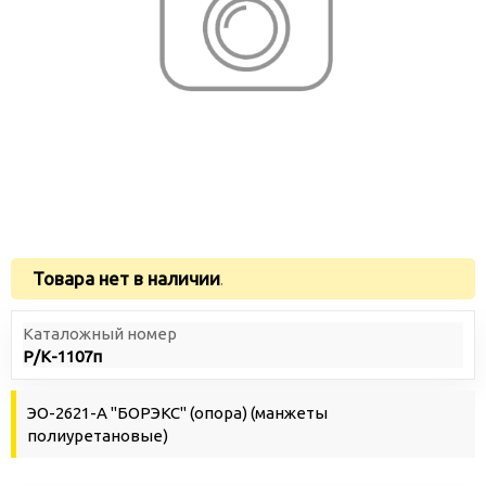
Товара нет в наличии
.
Каталожный номер
Р/К-1107п
ЭО-2621-А "БОРЭКС" (опора) (манжеты
полиуретановые)