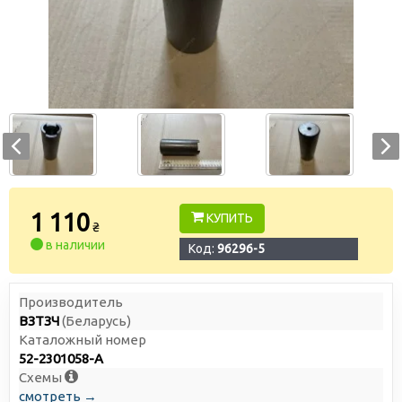
1 110
КУПИТЬ
₴
в наличии
Код:
96296-5
Производитель
ВЗТЗЧ
(Беларусь)
Каталожный номер
52-2301058-А
Схемы
смотреть →