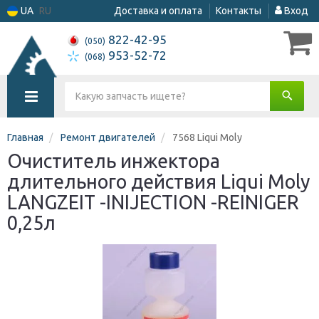
UA
RU
Доставка и оплата
Контакты
Вход
822-42-95
(050)
953-52-72
(068)
Главная
Ремонт двигателей
7568 Liqui Moly
Очиститель инжектора
длительного действия Liqui Moly
LANGZEIT -INIJECTION -REINIGER
0,25л