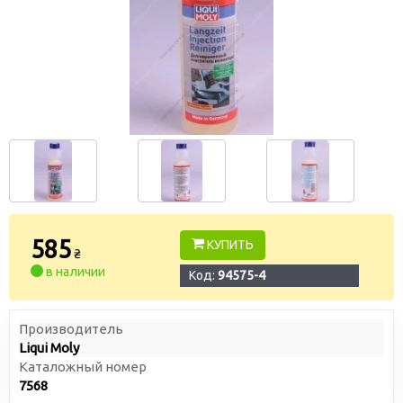
585
КУПИТЬ
₴
в наличии
Код:
94575-4
Производитель
Liqui Moly
Каталожный номер
7568