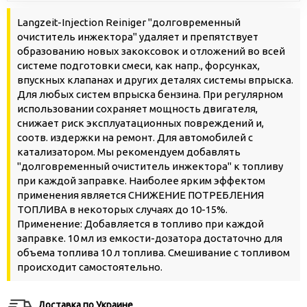
Langzeit-Injection Reiniger "долговременный
очиститель инжектора" удаляет и препятствует
образованию новых закоксовок и отложений во всей
системе подготовки смеси, как напр., форсунках,
впускных клапанах и других деталях системы впрыска.
Для любых систем впрыска бензина. При регулярном
использовании сохраняет мощность двигателя,
снижает риск эксплуатационных повреждений и,
соотв. издержки на ремонт. Для автомобилей с
катализатором. Мы рекомендуем добавлять
"долговременный очиститель инжектора" к топливу
при каждой заправке. Наиболее ярким эффектом
применения является СНИЖЕНИЕ ПОТРЕБЛЕНИЯ
ТОПЛИВА в некоторых случаях до 10-15%.
Применение: Добавляется в топливо при каждой
заправке. 10 мл из емкости-дозатора достаточно для
объема топлива 10 л топлива. Смешивание с топливом
происходит самостоятельно.
Доставка по Украине