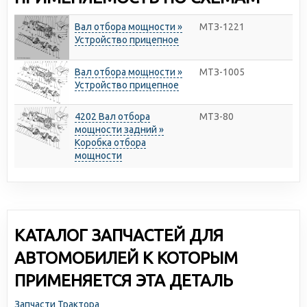
Вал отбора мощности »
МТЗ-1221
Устройство прицепное
Вал отбора мощности »
МТЗ-1005
Устройство прицепное
4202 Вал отбора
МТЗ-80
мощности задний »
Коробка отбора
мощности
КАТАЛОГ ЗАПЧАСТЕЙ ДЛЯ
АВТОМОБИЛЕЙ К КОТОРЫМ
ПРИМЕНЯЕТСЯ ЭТА ДЕТАЛЬ
Запчасти Трактора