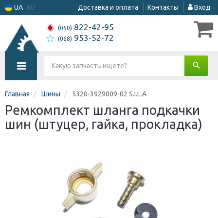
UA
RU
Доставка и оплата
Контакты
Вход
822-42-95
(050)
953-52-72
(068)
Главная
Шины
5320-3929009-02 S.I.L.A.
Ремкомплект шланга подкачки
шин (штуцер, гайка, прокладка)