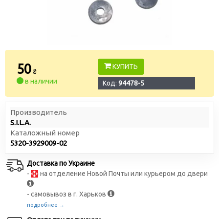
50
КУПИТЬ
₴
в наличии
Код:
94478-5
Производитель
S.I.L.A.
Каталожный номер
5320-3929009-02
Доставка по Украине
-
на отделение Новой Почты или курьером до двери
- самовывоз в г. Харьков
подробнее →