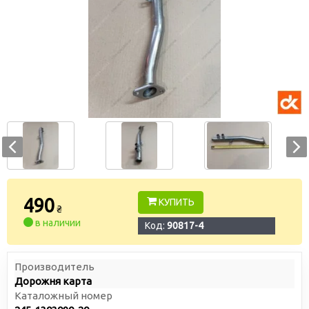
490
КУПИТЬ
₴
в наличии
Код:
90817-4
Производитель
Дорожня карта
Каталожный номер