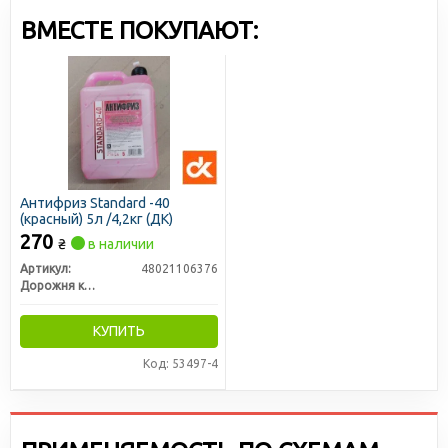
цены доступными для всех участников рынка.
ВМЕСТЕ ПОКУПАЮТ:
Антифриз Standard -40
(красный) 5л /4,2кг (ДК)
270
₴
в наличии
Артикул:
48021106376
Дорожня карта
КУПИТЬ
Код: 53497-4