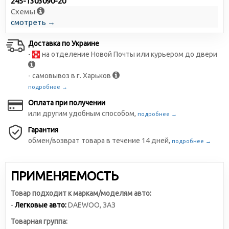
245-1303090-20
Схемы
смотреть →
Доставка по Украине
-
на отделение Новой Почты или курьером до двери
- самовывоз в г. Харьков
подробнее →
Оплата при получении
или другим удобным способом,
подробнее →
Гарантия
обмен/возврат товара в течение 14 дней,
подробнее →
ПРИМЕНЯЕМОСТЬ
Товар подходит к маркам/моделям авто:
-
Легковые авто:
DAEWOO
,
ЗАЗ
Товарная группа: