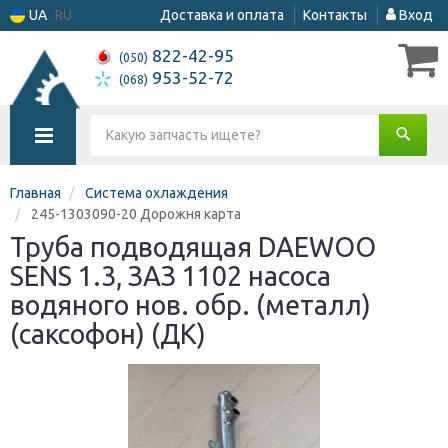
UA
RU
Доставка и оплата
Контакты
Вход
822-42-95
(050)
953-52-72
(068)
Главная
Система охлаждения
245-1303090-20 Дорожня карта
Труба подводящая DAEWOO
SENS 1.3, ЗАЗ 1102 насоса
водяного нов. обр. (металл)
(саксофон) (ДК)