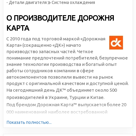
- Детали двигателя
Система охлаждения
О ПРОИЗВОДИТЕЛЕ ДОРОЖНЯ
КАРТА
С 2010 года под торговой маркой «Дорожная
Карта» (сокращенно «ДК») начато
производство запасных частей. Четкое
понимание предпочтений потребителей, безупречное
знание технологии производства и богатый опыт
работы сотрудников компании в сфере
автокомпонентов позволили вывести на рынок
продукт с оригинальной качеством и доступной ценой.
На сегодняшний день ДК™ объединяет около 500
производителей в Украине, Турции и Китае.
Под брендом Дорожная Карта™ выпускается более 20
000 наименований наиболее востребованной
автомобильной продукции. Большая серийность,
Показать полностью...
высокотехнологичное производство и отлаженная
логистика позволяют снижать себестоимость и делать