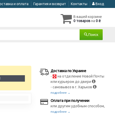
оставка и оплата
Гарантия и возврат
Контакты
Вход
В вашей корзине
0 товаров
на
0 ₴
Поиск
Доставка по Украине
-
на отделение Новой Почты
1
или курьером до двери
- самовывоз в г. Харьков
подробнее →
Оплата при получении
или другим удобным способом,
подробнее →