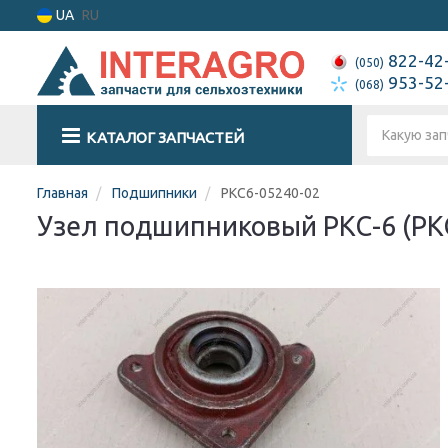
UA
RU
822-42
(050)
953-52
(068)
КАТАЛОГ ЗАПЧАСТЕЙ
Главная
Подшипники
РКС6-05240-02
Узел подшипниковый РКС-6 (РК