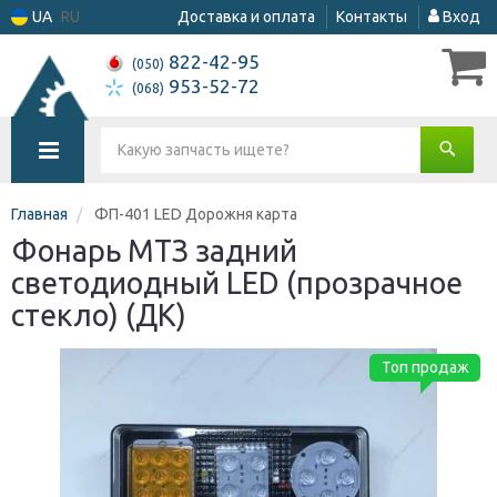
UA
RU
Доставка и оплата
Контакты
Вход
822-42-95
(050)
953-52-72
(068)
Главная
ФП-401 LED Дорожня карта
Фонарь МТЗ задний
светодиодный LED (прозрачное
стекло) (ДК)
Топ продаж