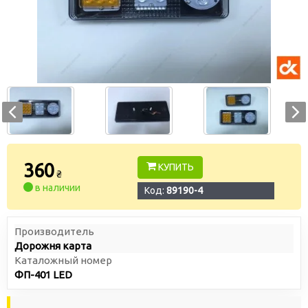
360
КУПИТЬ
₴
в наличии
Код:
89190-4
Производитель
Дорожня карта
Каталожный номер
ФП-401 LED