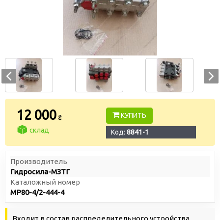
12 000
КУПИТЬ
₴
склад
Код:
8841-1
Производитель
Гидросила-МЗТГ
Каталожный номер
МР80-4/2-444-4
Входит в состав распределительного устройства,