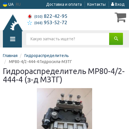
UA
RU
Доставка и оплата
Контакты
Вход
822-42-95
(050)
953-52-72
(068)
Главная
Гидрораспределитель
МР80-4/2-444-4 Гидросила-МЗТГ
Гидрораспределитель МР80-4/2-
444-4 (з-д МЗТГ)