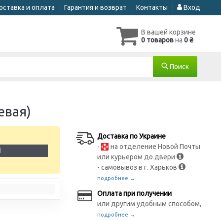
оставка и оплата
Гарантия и возврат
Контакты
Вход
В вашей корзине
0 товаров
на
0 ₴
Поиск
евая)
Доставка по Украине
-
на отделение Новой Почты
1
или курьером до двери
- самовывоз в г. Харьков
подробнее →
Оплата при получении
или другим удобным способом,
подробнее →