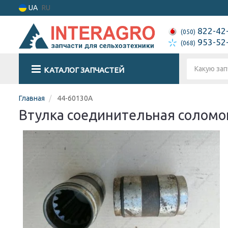
UA
RU
822-42
(050)
953-52
(068)
КАТАЛОГ ЗАПЧАСТЕЙ
Главная
44-60130А
Втулка соединительная соломо