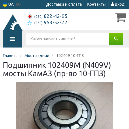
UA
RU
Доставка и оплата
Контакты
Вход
822-42-95
(050)
953-52-72
(068)
Главная
Мост задний
102409 10-ГПЗ
Подшипник 102409М (N409V)
мосты КамАЗ (пр-во 10-ГПЗ)