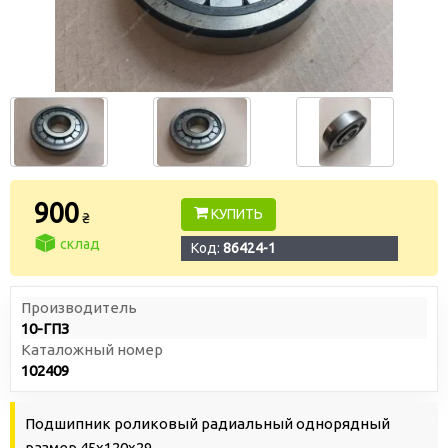
900
КУПИТЬ
₴
склад
Код:
86424-1
Производитель
10-ГПЗ
Каталожный номер
102409
Подшипник роликовый радиальный однорядный
размер 45х120х29