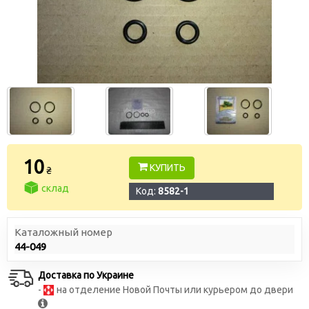
10
КУПИТЬ
₴
склад
Код:
8582-1
Каталожный номер
44-049
Доставка по Украине
-
на отделение Новой Почты или курьером до двери