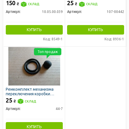
правый D=40
150
25
₴
склад
₴
склад
Артикул:
10.05.00.039
Артикул:
107-00442
КУПИТЬ
КУПИТЬ
Код: 8549-1
Код: 8936-1
Топ продаж
Ремкомплект механизма
переключения коробки
диапазонов ДОН
25
₴
склад
Артикул:
44-7
КУПИТЬ