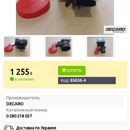
1 255
КУПИТЬ
₴
в наличии
Код:
85656-4
Производитель
DECARO
Каталожный номер
0 280 218 037
Доставка по Украине