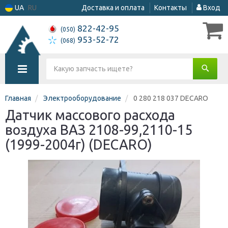
UA
RU
Доставка и оплата
Контакты
Вход
822-42-95
(050)
953-52-72
(068)
Главная
Электрооборудование
0 280 218 037 DECARO
Датчик массового расхода
воздуха ВАЗ 2108-99,2110-15
(1999-2004г) (DECARO)