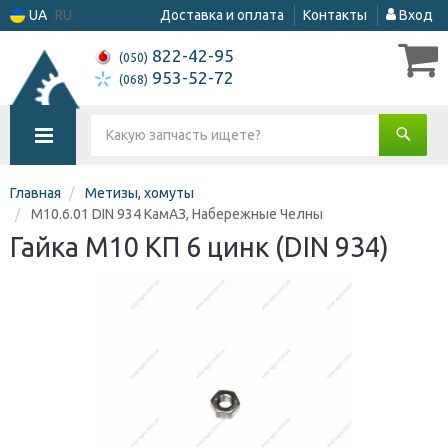
UA
RU
Доставка и оплата
Контакты
Вход
822-42-95
(050)
953-52-72
(068)
Главная
Метизы, хомуты
М10.6.01 DIN 934 КамАЗ, Набережные Челны
Гайка М10 КП 6 цинк (DIN 934)