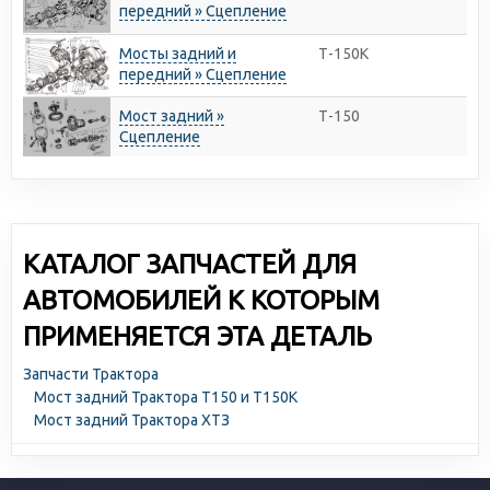
передний » Сцепление
Мосты задний и
Т-150К
передний » Сцепление
Мост задний »
Т-150
Сцепление
КАТАЛОГ ЗАПЧАСТЕЙ ДЛЯ
АВТОМОБИЛЕЙ К КОТОРЫМ
ПРИМЕНЯЕТСЯ ЭТА ДЕТАЛЬ
Запчасти Трактора
Мост задний Трактора Т150 и Т150К
Мост задний Трактора ХТЗ