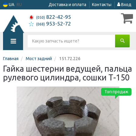
UA
RU
Доставка и оплата
Контакты
Вход
822-42-95
(050)
953-52-72
(068)
Главная
Мост задний
151.72.226
Гайка шестерни ведущей, пальца
рулевого цилиндра, сошки Т-150
Топ продаж