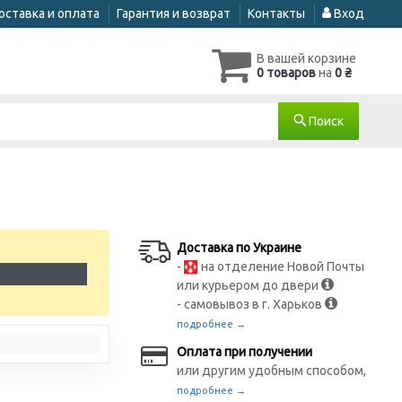
оставка и оплата
Гарантия и возврат
Контакты
Вход
В вашей корзине
0 товаров
на
0 ₴
Поиск
Доставка по Украине
-
на отделение Новой Почты
1
или курьером до двери
- самовывоз в г. Харьков
подробнее →
Оплата при получении
или другим удобным способом,
подробнее →