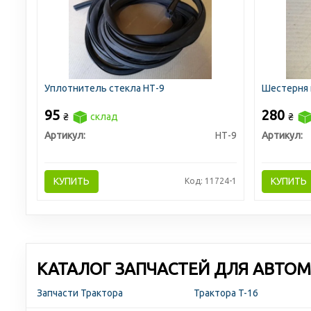
Уплотнитель стекла НТ-9
Шестерня 
95
280
₴
склад
₴
Артикул:
НТ-9
Артикул:
КУПИТЬ
КУПИТЬ
Код: 11724-1
КАТАЛОГ ЗАПЧАСТЕЙ ДЛЯ АВТОМ
Запчасти Трактора
Трактора T-16