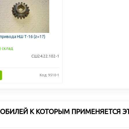
привода НШ Т-16 (z=17)
склад
СШ24.22.102-1
Код: 9510-1
ОБИЛЕЙ К КОТОРЫМ ПРИМЕНЯЕТСЯ Э