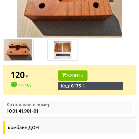
120
КУПИТЬ
₴
склад
Код:
8175-1
Каталожный номер
10.01.41.901-01
комбайн ДОН