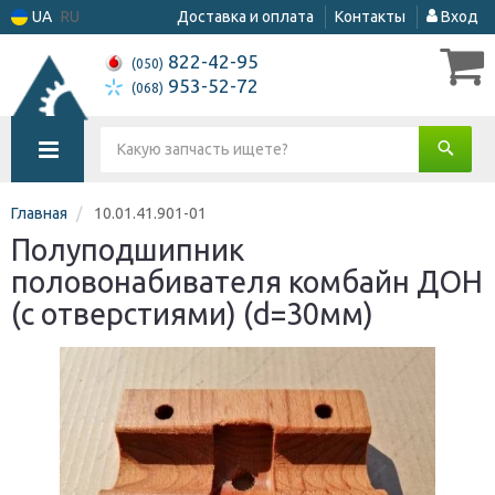
UA
RU
Доставка и оплата
Контакты
Вход
822-42-95
(050)
953-52-72
(068)
Главная
10.01.41.901-01
Полуподшипник
половонабивателя комбайн ДОН
(с отверстиями) (d=30мм)