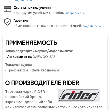
подробнее →
Оплата при получении
или другим удобным способом,
подробнее →
Гарантия
обмен/возврат товара в течение 14 дней,
подробнее →
ПРИМЕНЯЕМОСТЬ
Товар подходит к маркам/моделям авто:
-
Легковые авто:
DAEWOO
,
ЗАЗ
Товарная группа:
- Трансмиссия
Валы карданные
О ПРОИЗВОДИТЕЛЕ RIDER
Торговая марка RIDER –
европейский бренд,
зарекомендовавший себя
как изготовитель запасных частей высокого качества