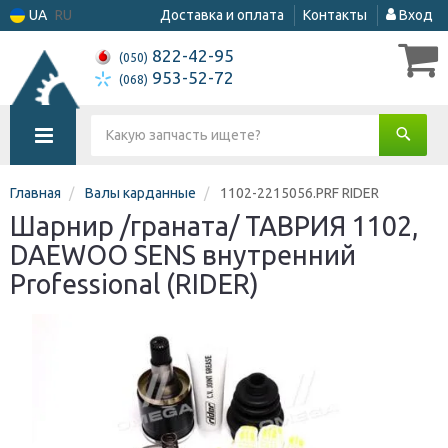
UA
RU
Доставка и оплата
Контакты
Вход
822-42-95
(050)
953-52-72
(068)
Главная
Валы карданные
1102-2215056.PRF RIDER
Шарнир /граната/ ТАВРИЯ 1102,
DAEWOO SENS внутренний
Professional (RIDER)