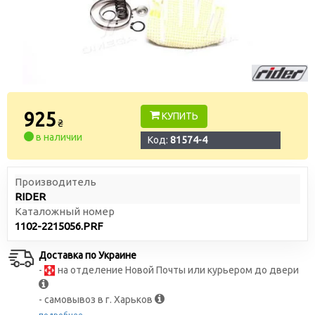
925
КУПИТЬ
₴
в наличии
Код:
81574-4
Производитель
RIDER
Каталожный номер
1102-2215056.PRF
Доставка по Украине
-
на отделение Новой Почты или курьером до двери
- самовывоз в г. Харьков