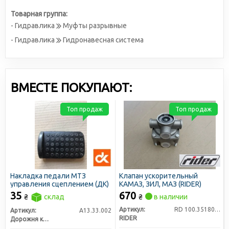
Товарная группа:
- Гидравлика
Муфты разрывные
- Гидравлика
Гидронавесная система
ВМЕСТЕ ПОКУПАЮТ:
Топ продаж
Топ продаж
Накладка педали МТЗ
Клапан ускорительный
управления сцеплением (ДК)
КАМАЗ, ЗИЛ, МАЗ (RIDER)
35
670
₴
склад
₴
в наличии
Артикул:
RD 100.3518010
Артикул:
А13.33.002
RIDER
Дорожня карта