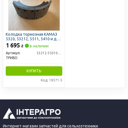
Колодка тормозная КАМАЗ
5320, 53212, 5511, 5410 и др с
накладками (Трибо)
1 695
₴
в наличии
Артикул:
53212-3501090(5511)
ТРИБО
КУПИТЬ
Код: 18571-5
Интернет-магазин запчастей для сельхозтехники