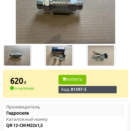
620
КУПИТЬ
₴
в наличии
Код:
81397-5
Производитель
Гидросила
Каталожный номер
QR 12-CM M22x1,5