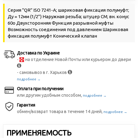
Серия "QR" ISO 7241-A; шариковая фиксация полумуфт;
Ду = 12мм (1/2") Наружная резьба; штуцер СМ; вн. конус
60о Двухсторонняя Функция разрывной муфты
Возможность соединения под давлением Шариковая
фиксация полумуфт Конический клапан
Доставка по Украине
-
на отделение Новой Почты или курьером до двери
- самовывоз в г. Харьков
подробнее →
Оплата при получении
или другим удобным способом,
подробнее →
Гарантия
обмен/возврат товара в течение 14 дней,
подробнее →
ПРИМЕНЯЕМОСТЬ