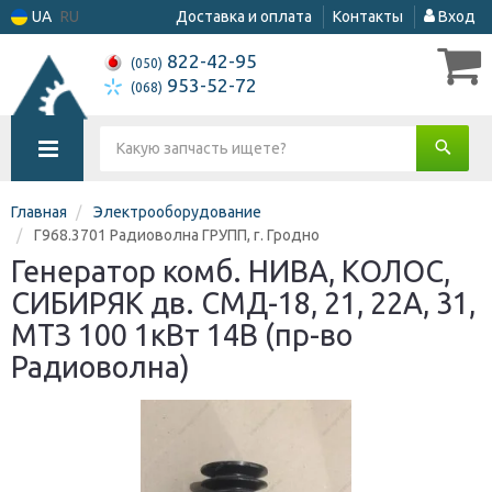
UA
RU
Доставка и оплата
Контакты
Вход
822-42-95
(050)
953-52-72
(068)
Главная
Электрооборудование
Г968.3701 Радиоволна ГРУПП, г. Гродно
Генератор комб. НИВА, КОЛОС,
СИБИРЯК дв. СМД-18, 21, 22А, 31,
МТЗ 100 1кВт 14В (пр-во
Радиоволна)