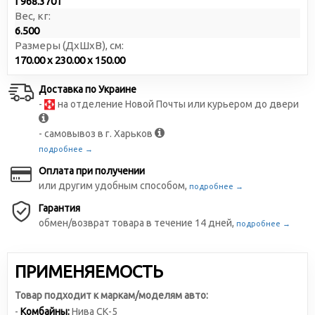
Г968.3701
Вес, кг:
6.500
Размеры (ДxШxВ), см:
170.00 x 230.00 x 150.00
Доставка по Украине
-
на отделение Новой Почты или курьером до двери
- самовывоз в г. Харьков
подробнее →
Оплата при получении
или другим удобным способом,
подробнее →
Гарантия
обмен/возврат товара в течение 14 дней,
подробнее →
ПРИМЕНЯЕМОСТЬ
Товар подходит к маркам/моделям авто:
-
Комбайны:
Нива СК-5