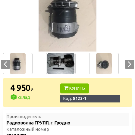
4 950
КУПИТЬ
₴
склад
Код:
8123-1
Производитель
Радиоволна ГРУПП, г. Гродно
Каталожный номер