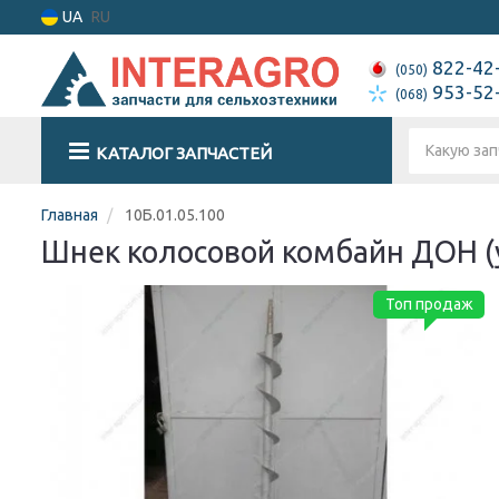
UA
RU
822-42
(050)
953-52
(068)
КАТАЛОГ ЗАПЧАСТЕЙ
Главная
10Б.01.05.100
Шнек колосовой комбайн ДОН (
Топ продаж