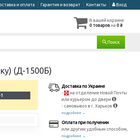
оставка и оплата
Гарантия и возврат
Контакты
Вход
В вашей корзине
0 товаров
на
0 ₴
Поиск
у) (Д-1500Б)
Доставка по Украине
-
на отделение Новой Почты
-1
или курьером до двери
- самовывоз в г. Харьков
подробнее →
Оплата при получении
или другим удобным способом,
подробнее →