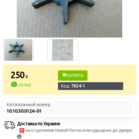
250
КУПИТЬ
₴
склад
Код:
7824-1
Каталожный номер
10.10.30.012А-01
Доставка по Украине
-
на отделение Новой Почты или курьером до двери