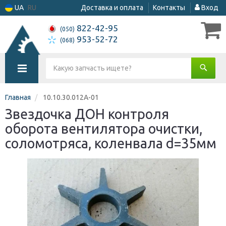
UA
RU
Доставка и оплата
Контакты
Вход
822-42-95
(050)
953-52-72
(068)
Главная
10.10.30.012А-01
Звездочка ДОН контроля
оборота вентилятора очистки,
соломотряса, коленвала d=35мм