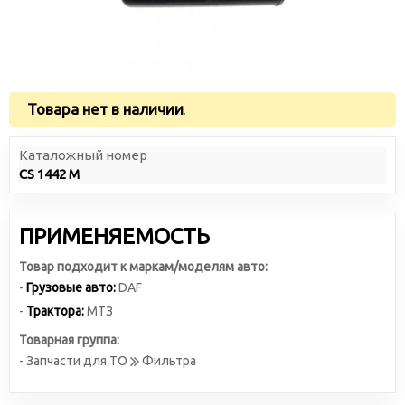
Товара нет в наличии
.
Каталожный номер
CS 1442 M
ПРИМЕНЯЕМОСТЬ
Товар подходит к маркам/моделям авто:
-
Грузовые авто:
DAF
-
Трактора:
МТЗ
Товарная группа:
- Запчасти для ТО
Фильтра