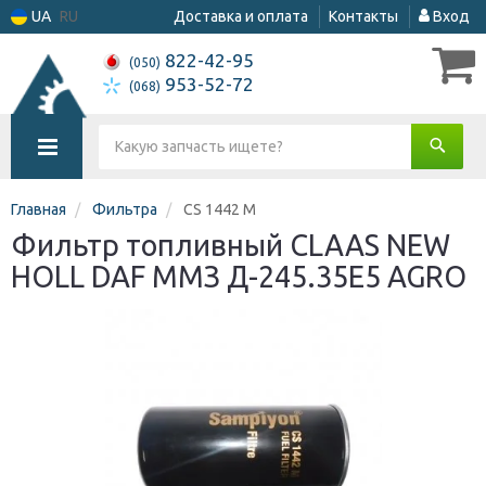
UA
RU
Доставка и оплата
Контакты
Вход
822-42-95
(050)
953-52-72
(068)
Главная
Фильтра
CS 1442 M
Фильтр топливный CLAAS NEW
HOLL DAF ММЗ Д-245.35Е5 AGRO