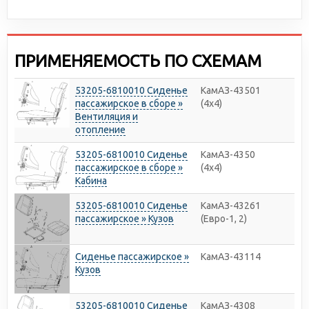
ПРИМЕНЯЕМОСТЬ ПО СХЕМАМ
53205-6810010 Сиденье
КамАЗ-43501
пассажирское в сборе »
(4х4)
Вентиляция и
отопление
53205-6810010 Сиденье
КамАЗ-4350
пассажирское в сборе »
(4х4)
Кабина
53205-6810010 Сиденье
КамАЗ-43261
пассажирское » Кузов
(Евро-1, 2)
Сиденье пассажирское »
КамАЗ-43114
Кузов
53205-6810010 Сиденье
КамАЗ-4308