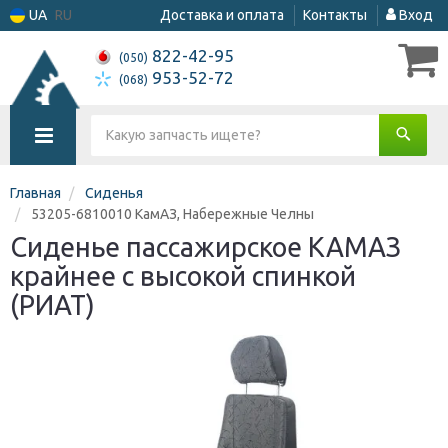
UA
RU
Доставка и оплата
Контакты
Вход
822-42-95
(050)
953-52-72
(068)
Главная
Сиденья
53205-6810010 КамАЗ, Набережные Челны
Сиденье пассажирское КАМАЗ
крайнее с высокой спинкой
(РИАТ)