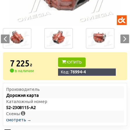
7 225
КУПИТЬ
₴
в наличии
Код:
76994-4
Производитель
Дорожня карта
Каталожный номер
52-2308115-А2
Схемы
смотреть →