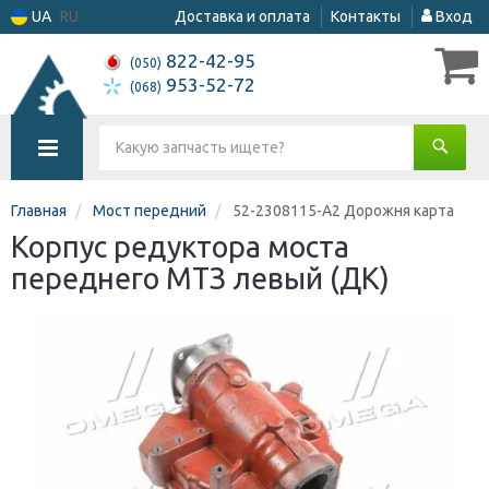
UA
RU
Доставка и оплата
Контакты
Вход
822-42-95
(050)
953-52-72
(068)
Главная
Мост передний
52-2308115-А2 Дорожня карта
Корпус редуктора моста
переднего МТЗ левый (ДК)