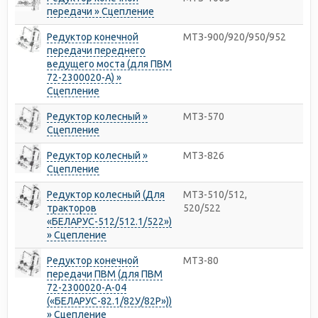
передачи » Сцепление
Редуктор конечной
МТЗ-900/920/950/952
передачи переднего
ведущего моста (для ПВМ
72-2300020-А) »
Сцепление
Редуктор колесный »
МТЗ-570
Сцепление
Редуктор колесный »
МТЗ-826
Сцепление
Редуктор колесный (Для
МТЗ-510/512,
тракторов
520/522
«БЕЛАРУС-512/512.1/522»)
» Сцепление
Редуктор конечной
МТЗ-80
передачи ПВМ (для ПВМ
72-2300020-А-04
(«БЕЛАРУС-82.1/82У/82Р»))
» Сцепление