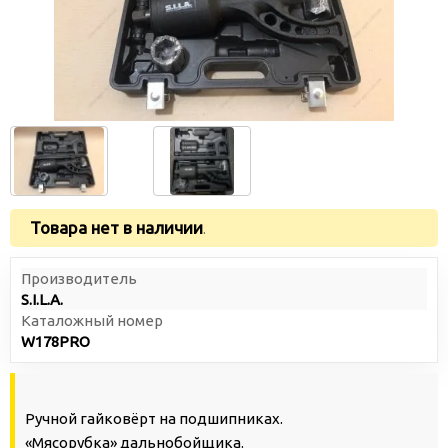
Товара нет в наличии
.
Производитель
S.I.L.A.
Каталожный номер
W178PRO
Ручной гайковёрт на подшипниках.
«Мясорубка» дальнобойщика.