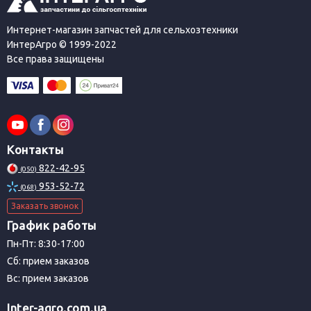
Интернет-магазин запчастей для сельхозтехники
ИнтерАгро © 1999-2022
Все права защищены
Контакты
822-42-95
(050)
953-52-72
(068)
Заказать звонок
График работы
Пн-Пт: 8:30-17:00
Сб: прием заказов
Вс: прием заказов
Inter-agro.com.ua