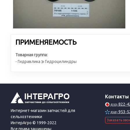
ПРИМЕНЯЕМОСТЬ
Товарная группа:
- Гидравлика
Гидроцилиндры
Контакты
822-4
(050)
Интернет-магазин запчастей для
953-5
(068)
сельхозтехники
Заказать зво
ИнтерАгро © 1999-2022
Все права защищены