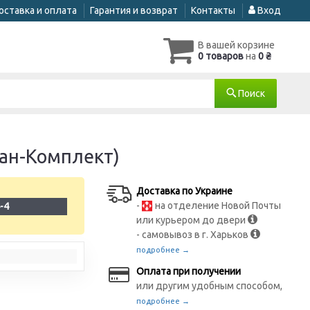
оставка и оплата
Гарантия и возврат
Контакты
Вход
В вашей корзине
0 товаров
на
0 ₴
Поиск
лан-Комплект)
Доставка по Украине
-
на отделение Новой Почты
-4
или курьером до двери
- самовывоз в г. Харьков
подробнее →
Оплата при получении
или другим удобным способом,
подробнее →