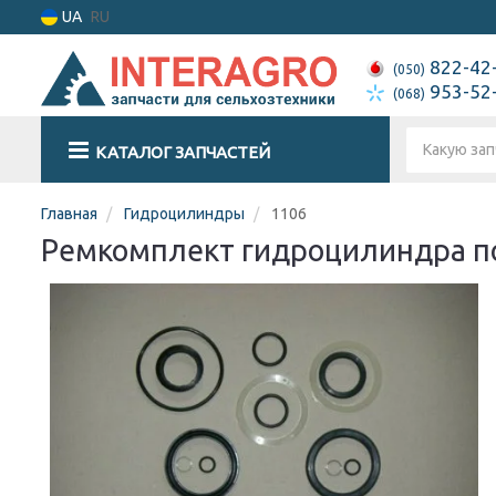
UA
RU
822-42
(050)
953-52
(068)
КАТАЛОГ ЗАПЧАСТЕЙ
Главная
Гидроцилиндры
1106
Ремкомплект гидроцилиндра по