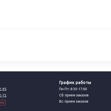
График работы
2-95
Пн-Пт: 8:30-17:00
Сб: прием заказов
2-72
Вс: прием заказов
нок