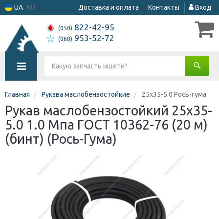
UA
RU
Доставка и оплата
Контакты
Вход
822-42-95
(050)
953-52-72
(068)
Главная
Рукава маслобензостойкие
25х35-5.0 Рось-гума
Рукав маслобензостойкий 25х35-
5.0 1.0 Мпа ГОСТ 10362-76 (20 м)
(бинт) (Рось-Гума)