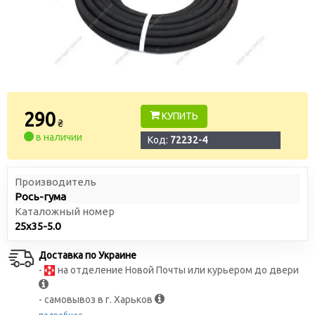
290
КУПИТЬ
₴
в наличии
Код:
72232-4
Производитель
Рось-гума
Каталожный номер
25х35-5.0
Доставка по Украине
-
на отделение Новой Почты или курьером до двери
- самовывоз в г. Харьков