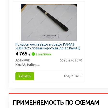
Полуось моста задн. и средн. КАМАЗ
<ЕВРО-2> правая короткая (пр-во КамАЗ)
4 765
₴
в наличии
Артикул:
6520-2403070
КамАЗ, Набережные Челны
КУПИТЬ
Код: 28860-5
ПРИМЕНЯЕМОСТЬ ПО СХЕМАМ