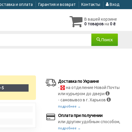
оставка и оплата
Гарантия и возврат
Контакты
Вход
В вашей корзине
0 товаров
на
0 ₴
Поиск
Доставка по Украине
-
на отделение Новой Почты
-5
или курьером до двери
- самовывоз в г. Харьков
подробнее →
Оплата при получении
или другим удобным способом,
подробнее →