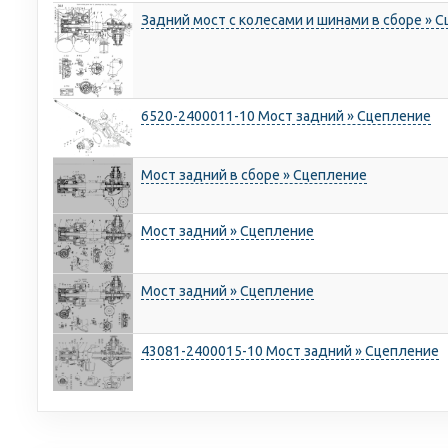
Задний мост с колесами и шинами в сборе » 
6520-2400011-10 Мост задний » Сцепление
Мост задний в сборе » Сцепление
Мост задний » Сцепление
Мост задний » Сцепление
43081-2400015-10 Мост задний » Сцепление