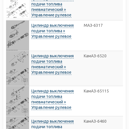
подачи топлива
пневматический »
Управление рулевое
Цилиндр выключения
МАЗ-6317
подачи топлива »
Управление рулевое
Цилиндр выключения
КамАЗ-6520
подачи топлива
пневматический »
Управление рулевое
Цилиндр выключения
КамАЗ-65115
подачи топлива
пневматический »
Управление рулевое
Цилиндр выключения
КамАЗ-6460
подачи топлива