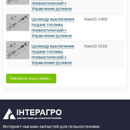
пневматический »
Управление рулевое
Цилиндр выключения
КамАЗ-5460
подачи топлива
пневматический »
Управление рулевое
Цилиндр выключения
КамАЗ-5360
подачи топлива
пневматический »
Управление рулевое
Показать еще схемы ↓
Интернет-магазин запчастей для сельхозтехники