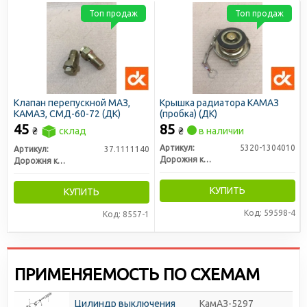
Топ продаж
Топ продаж
Клапан перепускной МАЗ,
Крышка радиатора КАМАЗ
КАМАЗ, СМД-60-72 (ДК)
(пробка) (ДК)
45
85
₴
склад
₴
в наличии
Артикул:
5320-1304010
Артикул:
37.1111140
Дорожня карта
Дорожня карта
КУПИТЬ
КУПИТЬ
Код: 59598-4
Код: 8557-1
ПРИМЕНЯЕМОСТЬ ПО СХЕМАМ
Цилиндр выключения
КамАЗ-5297