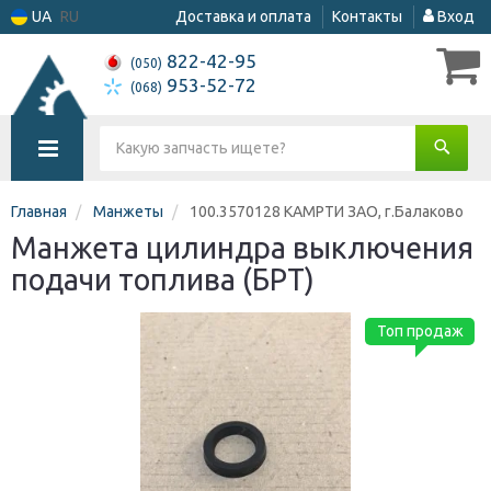
UA
RU
Доставка и оплата
Контакты
Вход
822-42-95
(050)
953-52-72
(068)
Главная
Манжеты
100.3570128 КАМРТИ ЗАО, г.Балаково
Манжета цилиндра выключения
подачи топлива (БРТ)
Топ продаж