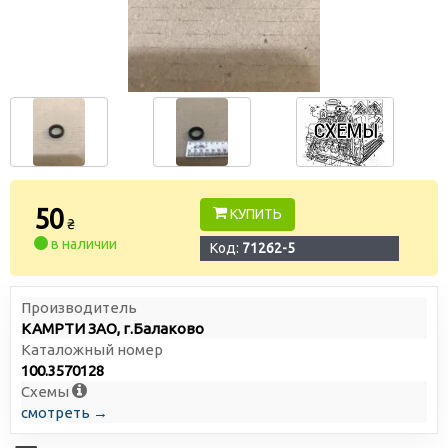
50
КУПИТЬ
₴
в наличии
Код:
71262-5
Производитель
КАМРТИ ЗАО, г.Балаково
Каталожный номер
100.3570128
Схемы
смотреть →