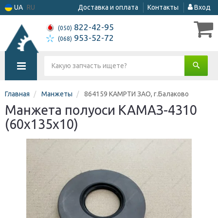
UA
RU
Доставка и оплата
Контакты
Вход
822-42-95
(050)
953-52-72
(068)
Главная
Манжеты
864159 КАМРТИ ЗАО, г.Балаково
Манжета полуоси КАМАЗ-4310
(60х135х10)