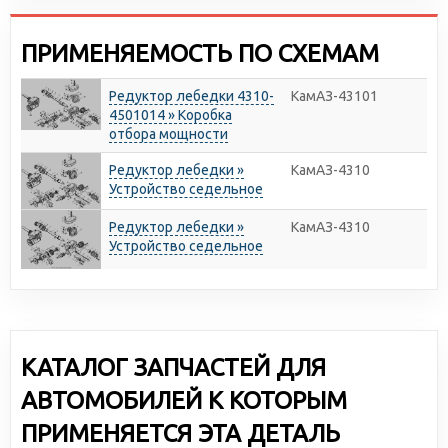
ПРИМЕНЯЕМОСТЬ ПО СХЕМАМ
Редуктор лебедки 4310-
КамАЗ-43101
4501014 » Коробка
отбора мощности
Редуктор лебедки »
КамАЗ-4310
Устройство седельное
Редуктор лебедки »
КамАЗ-4310
Устройство седельное
КАТАЛОГ ЗАПЧАСТЕЙ ДЛЯ
АВТОМОБИЛЕЙ К КОТОРЫМ
ПРИМЕНЯЕТСЯ ЭТА ДЕТАЛЬ