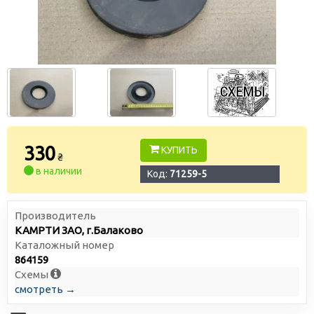
330
КУПИТЬ
₴
в наличии
Код:
71259-5
Производитель
КАМРТИ ЗАО, г.Балаково
Каталожный номер
864159
Схемы
смотреть →