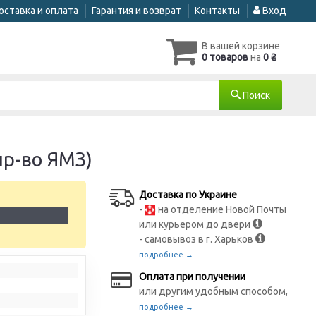
оставка и оплата
Гарантия и возврат
Контакты
Вход
В вашей корзине
0 товаров
на
0 ₴
Поиск
пр-во ЯМЗ)
Доставка по Украине
-
на отделение Новой Почты
1
или курьером до двери
- самовывоз в г. Харьков
подробнее →
Оплата при получении
или другим удобным способом,
подробнее →