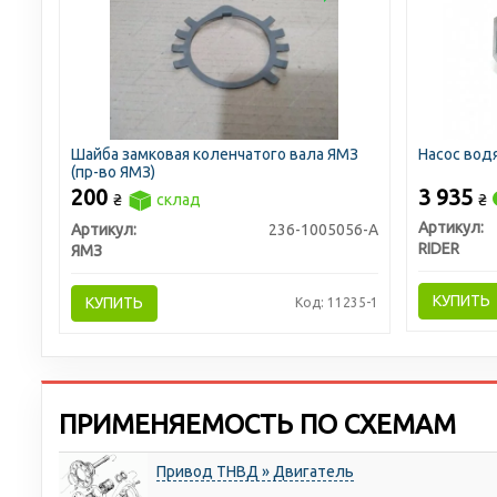
Шайба замковая коленчатого вала ЯМЗ
Насос вод
(пр-во ЯМЗ)
200
3 935
₴
склад
₴
Артикул:
Артикул:
236-1005056-А
RIDER
ЯМЗ
КУПИТЬ
КУПИТЬ
Код: 11235-1
ПРИМЕНЯЕМОСТЬ ПО СХЕМАМ
Привод ТНВД » Двигатель