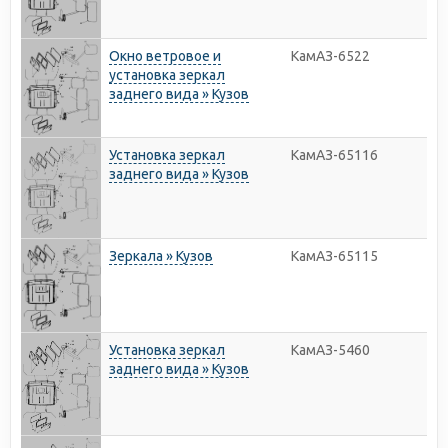
Окно ветровое и
КамАЗ-6522
установка зеркал
заднего вида » Кузов
Установка зеркал
КамАЗ-65116
заднего вида » Кузов
Зеркала » Кузов
КамАЗ-65115
Установка зеркал
КамАЗ-5460
заднего вида » Кузов