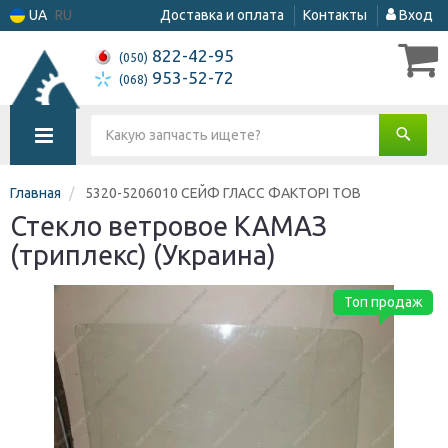
UA
RU
Доставка и оплата
Контакты
Вход
822-42-95
(050)
953-52-72
(068)
Главная
5320-5206010 СЕЙФ ГЛАСС ФАКТОРІ ТОВ
Стекло ветровое КАМАЗ
(триплекс) (Украина)
Топ продаж