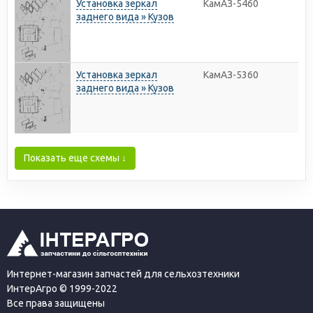
Установка зеркал
КамАЗ-5460
заднего вида » Кузов
Установка зеркал
КамАЗ-5360
заднего вида » Кузов
Показать еще схемы ↓
Интернет-магазин запчастей для сельхозтехники
ИнтерАгро © 1999-2022
Все права защищены