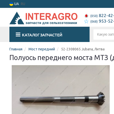
UA
RU
822-42
(050)
953-52
(068)
КАТАЛОГ ЗАПЧАСТЕЙ
Главная
Мост передний
52-2308065 Jubana, Литва
Полуось переднего моста МТЗ 