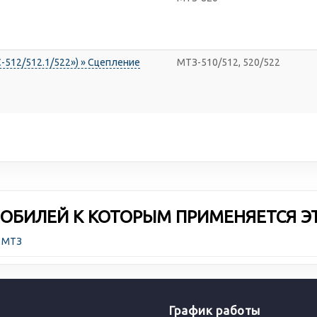
-512/512.1/522») » Сцепление
МТЗ-510/512, 520/522
ОБИЛЕЙ К КОТОРЫМ ПРИМЕНЯЕТСЯ Э
а МТЗ
График работы