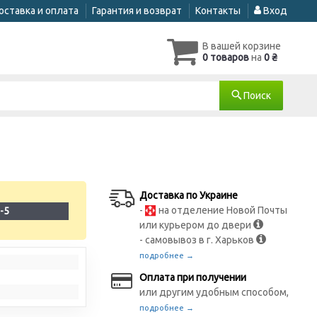
оставка и оплата
Гарантия и возврат
Контакты
Вход
В вашей корзине
0 товаров
на
0 ₴
Поиск
Доставка по Украине
-
на отделение Новой Почты
-5
или курьером до двери
- самовывоз в г. Харьков
подробнее →
Оплата при получении
или другим удобным способом,
подробнее →