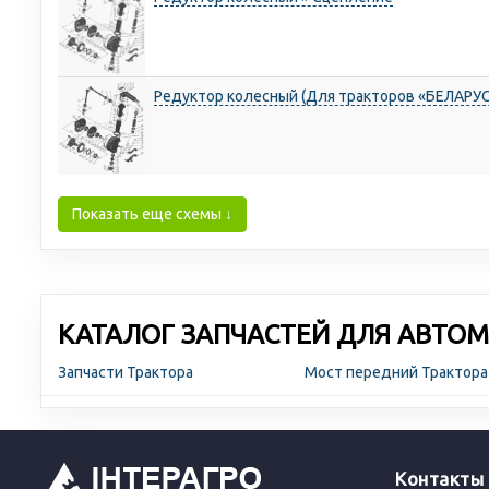
Редуктор колесный (Для тракторов «БЕЛАРУС
Показать еще схемы ↓
КАТАЛОГ ЗАПЧАСТЕЙ ДЛЯ АВТОМ
Запчасти Трактора
Мост передний Трактор
Контакты