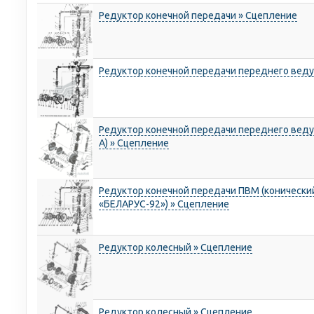
Редуктор конечной передачи » Сцепление
Редуктор конечной передачи переднего веду
Редуктор конечной передачи переднего веду
А) » Сцепление
Редуктор конечной передачи ПВМ (конический
«БЕЛАРУС-92») » Сцепление
Редуктор колесный » Сцепление
Редуктор колесный » Сцепление