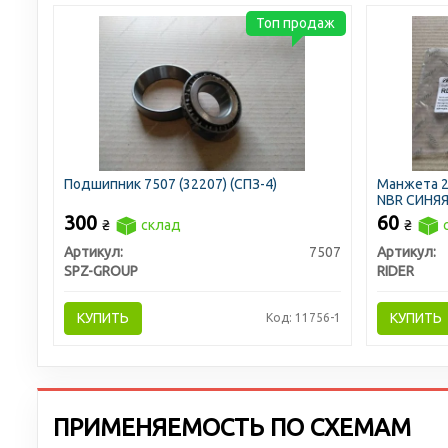
Топ продаж
Подшипник 7507 (32207) (СПЗ-4)
Манжета 2
NBR СИНЯЯ 
300
60
₴
склад
₴
Артикул:
7507
Артикул:
SPZ-GROUP
RIDER
КУПИТЬ
КУПИТЬ
Код: 11756-1
ПРИМЕНЯЕМОСТЬ ПО СХЕМАМ