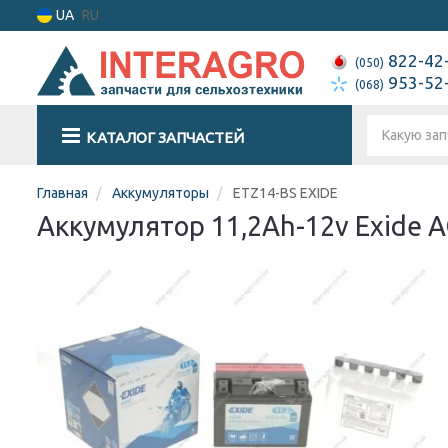
UA
RU
822-42
(050)
953-52
(068)
КАТАЛОГ ЗАПЧАСТЕЙ
Главная
Аккумуляторы
ETZ14-BS EXIDE
Аккумулятор 11,2Ah-12v Exide A