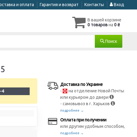
оставка и оплата
Гарантия и возврат
Контакты
Вход
В вашей корзине
0 товаров
на
0 ₴
Поиск
05
Доставка по Украине
-
на отделение Новой Почты
-4
или курьером до двери
- самовывоз в г. Харьков
подробнее →
Оплата при получении
или другим удобным способом,
подробнее →