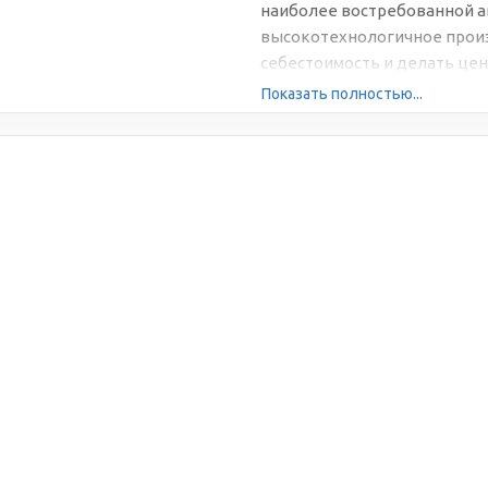
наиболее востребованной а
высокотехнологичное произ
себестоимость и делать цен
Показать полностью...