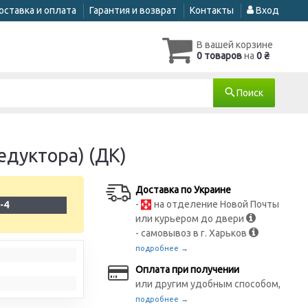
оставка и оплата
Гарантия и возврат
Контакты
Вход
В вашей корзине
0 товаров
на
0 ₴
Поиск
едуктора) (ДК)
Доставка по Украине
-
на отделение Новой Почты
-4
или курьером до двери
- самовывоз в г. Харьков
подробнее →
Оплата при получении
или другим удобным способом,
подробнее →