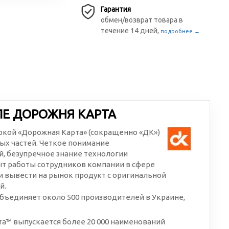
Гарантия
обмен/возврат товара в
течение 14 дней,
подробнее →
ЛЕ ДОРОЖНЯ КАРТА
аркой «Дорожная Карта» (сокращенно «ДК»)
ых частей. Четкое понимание
, безупречное знание технологии
ыт работы сотрудников компании в сфере
 вывести на рынок продукт с оригинальной
й.
бъединяет около 500 производителей в Украине,
а™ выпускается более 20 000 наименований