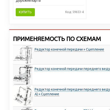
Дорожня карта
КУПИТЬ
Код: 59653-4
ПРИМЕНЯЕМОСТЬ ПО СХЕМАМ
Редуктор конечной передачи » Сцепление
Редуктор конечной передачи переднего веду
Редуктор конечной передачи переднего веду
А) » Сцепление