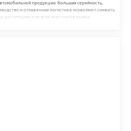
втомобильной продукции. Большая серийность,
водство и отлаженная логистика позволяют снижать
ы доступными для всех участников рынка.