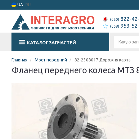
UA
RU
822-42
(050)
953-52
(068)
КАТАЛОГ ЗАПЧАСТЕЙ
Главная
Мост передний
82-2308017 Дорожня карта
Фланец переднего колеса МТЗ 82